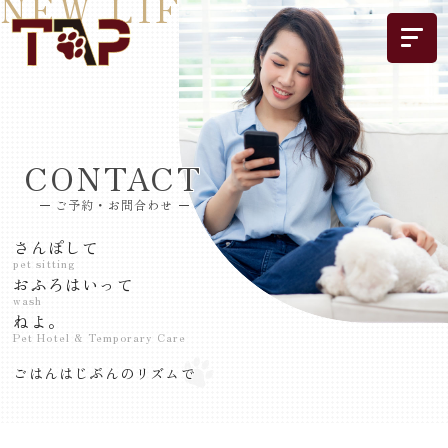
CONTACT
ご予約・お問合わせ
さんぽして
pet sitting
おふろはいって
wash
ねよ。
Pet Hotel & Temporary Care
ごはんはじぶんのリズムで