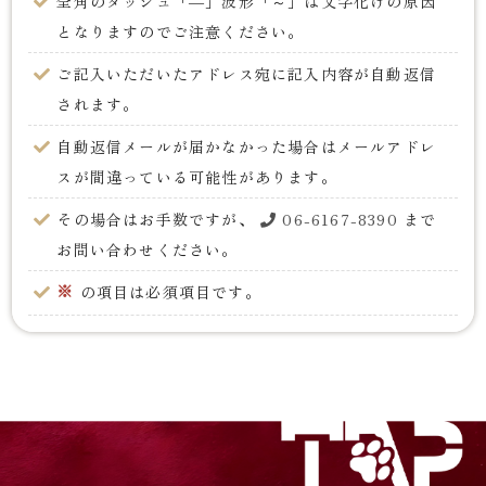
全角のダッシュ「―」波形「～」は文字化けの原因
となりますのでご注意ください。
ご記入いただいたアドレス宛に記入内容が自動返信
されます。
自動返信メールが届かなかった場合はメールアドレ
スが間違っている可能性があります。
その場合はお手数ですが、
06-6167-8390
まで
お問い合わせください。
※
の項目は必須項目です。
Please fill out the form on the previous page.